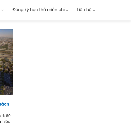
Đăng ký học thử miễn phí
Liên hệ
khách
ark 69
 nhiều