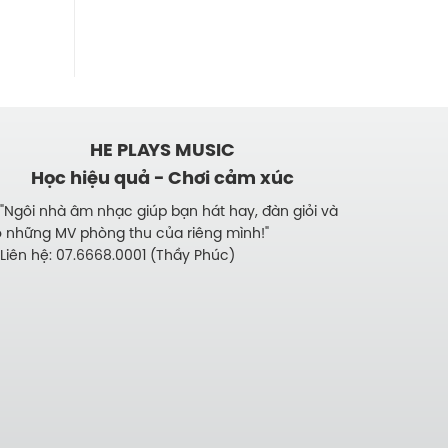
HE PLAYS MUSIC
Học hiệu quả - Chơi cảm xúc
"Ngôi nhà âm nhạc giúp bạn hát hay, đàn giỏi và
 những MV phòng thu của riêng mình!"
Liên hệ: 07.6668.0001 (Thầy Phúc)