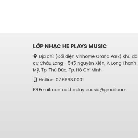
LỚP NHẠC HE PLAYS MUSIC
Địa chỉ: (Đối diện Vinhome Grand Park) Khu dâ
cư Châu Long - 545 Nguyễn Xiển, P. Long Thạnh
Mỹ, Tp. Thủ Đức, Tp. Hồ Chí Minh
Hotline: 07.6668.0001
Email: contact.heplaysmusic@gmail.com